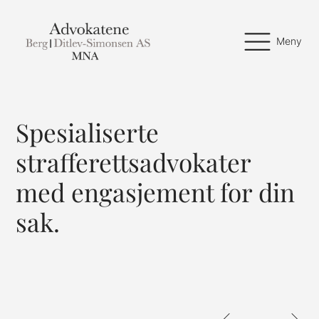
Meny
Spesialiserte
strafferettsadvokater
med engasjement for din
sak.