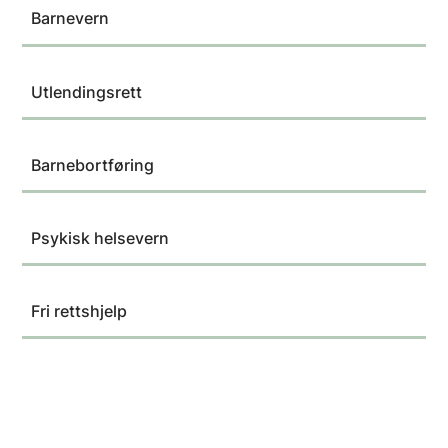
Barnevern
Utlendingsrett
Barnebortføring
Psykisk helsevern
Fri rettshjelp