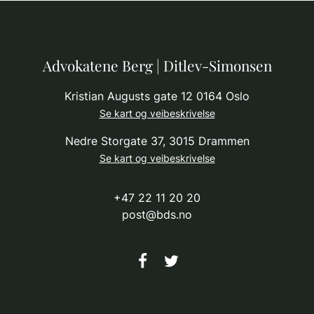
Advokatene Berg | Ditlev-Simonsen
Kristian Augusts gate 12 0164 Oslo
Se kart og veibeskrivelse
Nedre Storgate 37, 3015 Drammen
Se kart og veibeskrivelse
22 11 20 20
post@bds.no